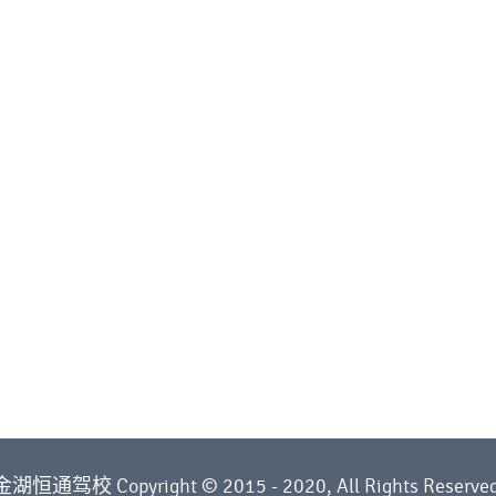
金湖恒通驾校 Copyright © 2015 - 2020, All Rights Reserved