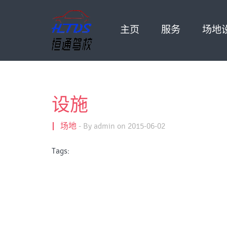
主页
服务
场地
设施
场地
-
By admin on 2015-06-02
Tags: