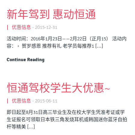
新年驾到 惠动恒通
优惠信息
-
2015-12-31
活动时间：2016年1月23日——2月22日（正月15） 活动内
容： ◦ 贺岁感恩 推荐有礼 老学员每推荐1 […]
Continue Reading
恒通驾校学生大优惠~
优惠信息
-
2015-06-11
即日起至8月31日高三毕业生及在校大学生凭准考证或学
生证报名可领取日本铁三角发烧耳机或韩国迷你蓝牙自拍
杆等精美 […]